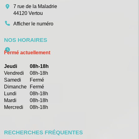
7 rue de la Maladrie
44120
Vertou
Afficher le numéro
NOS HORAIRES
Fermé actuellement
Jeudi
08h-18h
Vendredi
08h-18h
Samedi
Fermé
Dimanche
Fermé
Lundi
08h-18h
Mardi
08h-18h
Mercredi
08h-18h
RECHERCHES FRÉQUENTES