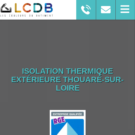
ISOLATION THERMIQUE
EXTÉRIEURE THOUARÉ-SUR-
LOIRE