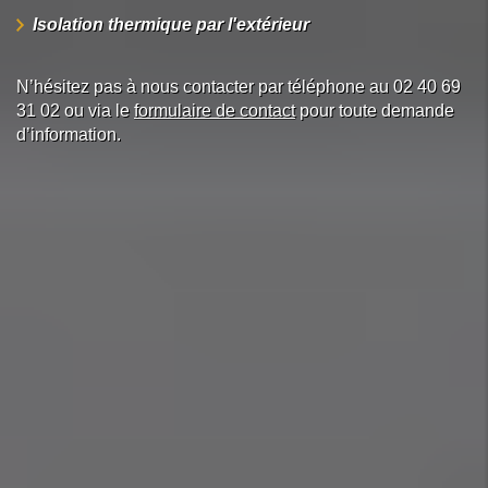
Isolation thermique par l'extérieur
N’hésitez pas à nous contacter par téléphone au 02 40 69
31 02 ou via le
formulaire de contact
pour toute demande
d’information.