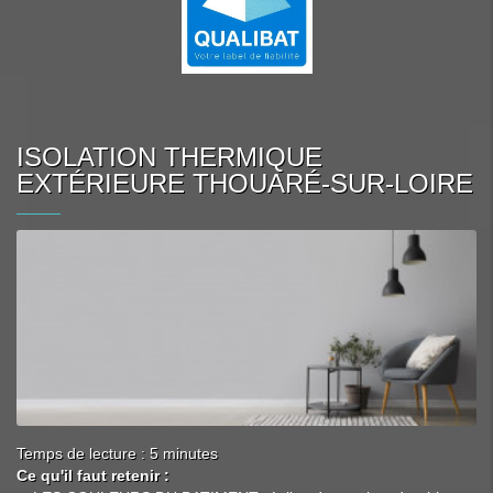
ISOLATION THERMIQUE
EXTÉRIEURE THOUARÉ-SUR-LOIRE
Temps de lecture : 5 minutes
Ce qu'il faut retenir :